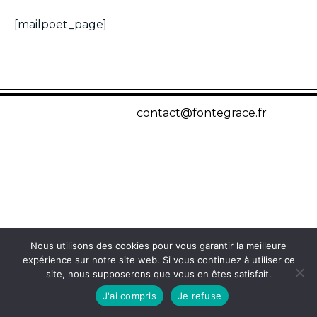
[mailpoet_page]
contact@fontegrace.fr
Nous utilisons des cookies pour vous garantir la meilleure
expérience sur notre site web. Si vous continuez à utiliser ce
site, nous supposerons que vous en êtes satisfait.
J'ai compris
Je refuse